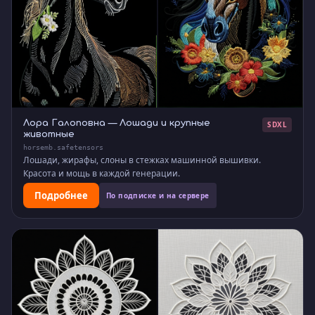
Лора Галоповна — Лошади и крупные
SDXL
животные
horsemb.safetensors
Лошади, жирафы, слоны в стежках машинной вышивки.
Красота и мощь в каждой генерации.
Подробнее
По подписке и на сервере