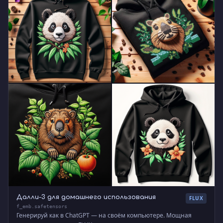
Далли-3 для домашнего использования
FLUX
f_emb.safetensors
Генерируй как в ChatGPT — на своём компьютере. Мощная