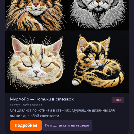
МурЛоРа — Котики в стежках
SDXL
ncatys.safetensors
Специалист по котикам в стежках. Мурчащие дизайны для
вышивки любой сложности.
Подробнее
По подписке и на сервере