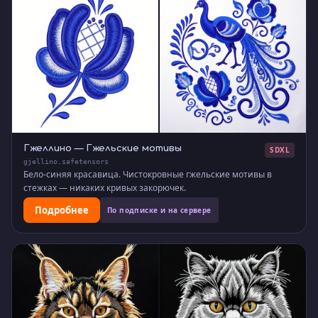
Гжеллино — Гжельские мотивы
SDXL
gjellino.safetensors
Бело-синяя красавица. Чистокровные гжельские мотивы в
стежках — никаких кривых закорючек.
Подробнее
По подписке и на сервере