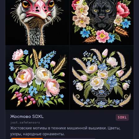
Жостово SDXL
SDXL
jost.safetensors
Жостовские мотивы в технике машинной вышивки. Цветы,
узоры, народные орнаменты.