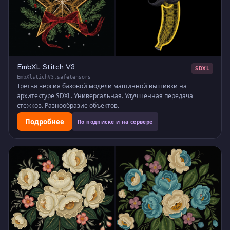
EmbXL Stitch V3
SDXL
EmbXlstichV3.safetensors
Третья версия базовой модели машинной вышивки на
архитектуре SDXL. Универсальная. Улучшенная передача
стежков. Разнообразие объектов.
Подробнее
По подписке и на сервере