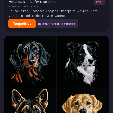
Нейроша — LoRA маскота
SDXL
neyrosha.safetensors
Нейроша клонировался! Создавай изображения любимого
маскота в любых образах и ситуациях.
Подробнее
По подписке и на сервере