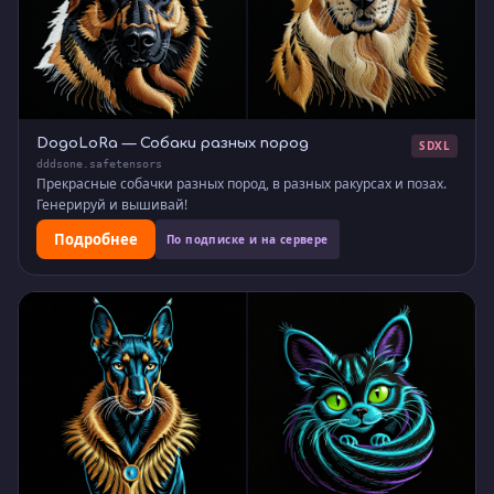
DogoLoRa — Собаки разных пород
SDXL
dddsone.safetensors
Прекрасные собачки разных пород, в разных ракурсах и позах.
Генерируй и вышивай!
Подробнее
По подписке и на сервере