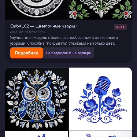
EmbXL02 — Цветочные узоры II
SDXL
embXL02.safetensors
Улучшенная модель с более разнообразными цветочными
узорами. Способна "покрывать" стежками не только цвет.
Подробнее
По подписке и на сервере