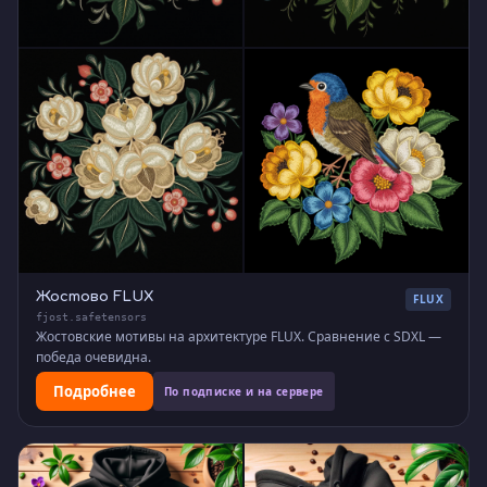
Жостово FLUX
FLUX
fjost.safetensors
Жостовские мотивы на архитектуре FLUX. Сравнение с SDXL —
победа очевидна.
Подробнее
По подписке и на сервере