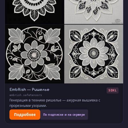
EmbRish — Ришелье
SDXL
embrish.safetensors
Генерация в технике ришелье — ажурная вышивка с
прорезными узорами.
Подробнее
По подписке и на сервере