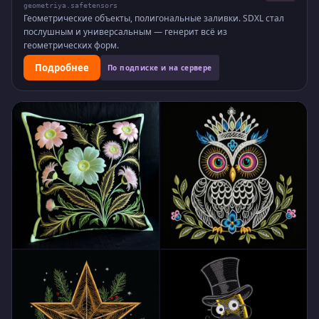
geometriya.safetensors
Геометрические объекты, полигональные заливки. SDXL стал
послушным и универсальным — генерит всё из
геометрических форм.
Подробнее
По подписке и на сервере