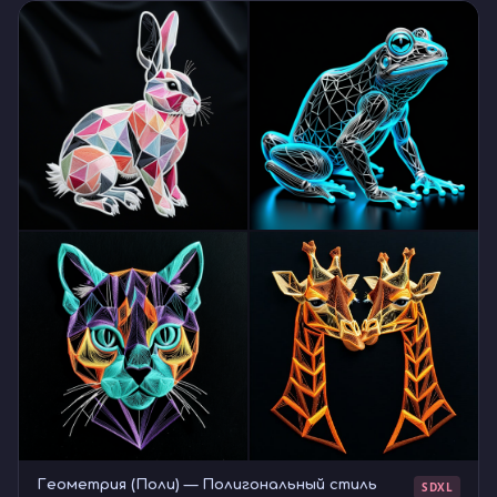
Геометрия (Поли) — Полигональный стиль
SDXL