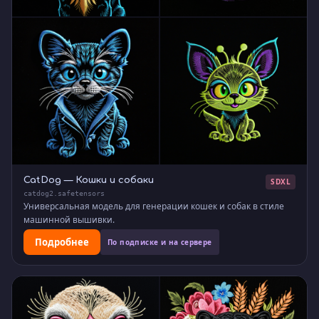
CatDog — Кошки и собаки
SDXL
catdog2.safetensors
Универсальная модель для генерации кошек и собак в стиле
машинной вышивки.
Подробнее
По подписке и на сервере