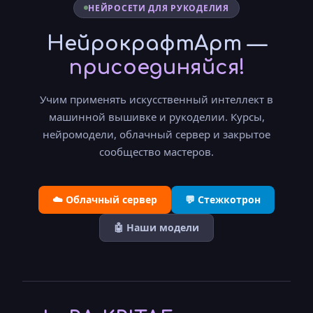
НЕЙРОСЕТИ ДЛЯ РУКОДЕЛИЯ
НейрокрафтАрт —
присоединяйся!
Учим применять искусственный интеллект в
машинной вышивке и рукоделии. Курсы,
нейромодели, облачный сервер и закрытое
сообщество мастеров.
☁️ Облачный сервер
💬 Стежкотрон
🤖 Наши модели