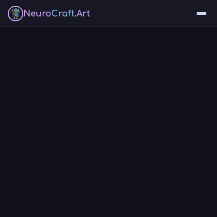
Neuro
Craft
.Art